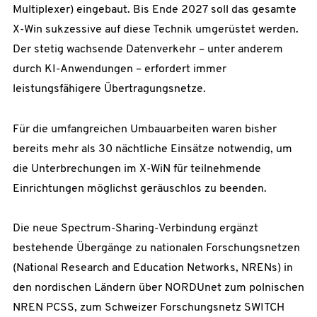
Multiplexer) eingebaut. Bis Ende 2027 soll das gesamte
X-Win sukzessive auf diese Technik umgerüstet werden.
Der stetig wachsende Datenverkehr – unter anderem
durch KI-Anwendungen – erfordert immer
leistungsfähigere Übertragungsnetze.
Für die umfangreichen Umbauarbeiten waren bisher
bereits mehr als 30 nächtliche Einsätze notwendig, um
die Unterbrechungen im X-WiN für teilnehmende
Einrichtungen möglichst geräuschlos zu beenden.
Die neue Spectrum-Sharing-Verbindung ergänzt
bestehende Übergänge zu nationalen Forschungsnetzen
(National Research and Education Networks, NRENs) in
den nordischen Ländern über NORDUnet zum polnischen
NREN PCSS, zum Schweizer Forschungsnetz SWITCH