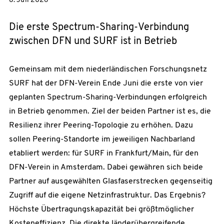
8. Juli 2026
Die erste Spectrum-Sharing-Verbindung
zwischen DFN und SURF ist in Betrieb
Gemeinsam mit dem niederländischen Forschungsnetz
SURF hat der DFN-Verein Ende Juni die erste von vier
geplanten Spectrum-Sharing-Verbindungen erfolgreich
in Betrieb genommen. Ziel der beiden Partner ist es, die
Resilienz ihrer Peering-Topologie zu erhöhen. Dazu
sollen Peering-Standorte im jeweiligen Nachbarland
etabliert werden: für SURF in Frankfurt/Main, für den
DFN-Verein in Amsterdam. Dabei gewähren sich beide
Partner auf ausgewählten Glasfaserstrecken gegenseitig
Zugriff auf die eigene Netzinfrastruktur. Das Ergebnis?
Höchste Übertragungskapazität bei größtmöglicher
Kosteneffizienz. Die direkte länderübergreifende