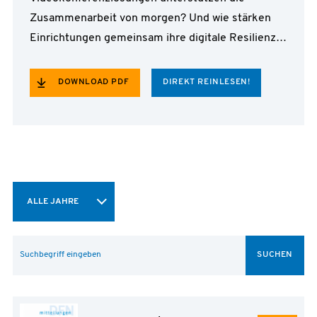
Zusammenarbeit von morgen? Und wie stärken
Einrichtungen gemeinsam ihre digitale Resilienz
gegen Cyberangriffe?
DOWNLOAD PDF
DIREKT REINLESEN!
ALLE JAHRE
SUCHEN