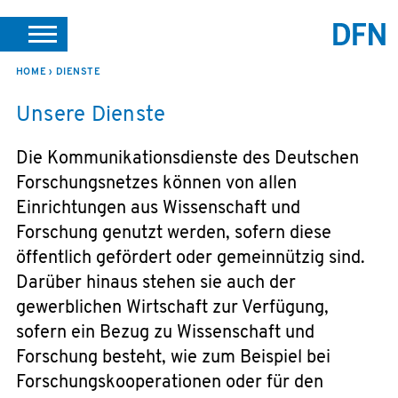
DE
EN
HOME
DIENSTE
SUCHE
PORTALE
SUPPORT
JOBS
LEICHTE SPRACHE
Unsere Dienste
VEREIN INTERN
Die Kommunikationsdienste des Deutschen
Forschungsnetzes können von allen
Einrichtungen aus Wissenschaft und
Forschung genutzt werden, sofern diese
öffentlich gefördert oder gemeinnützig sind.
Darüber hinaus stehen sie auch der
gewerblichen Wirtschaft zur Verfügung,
sofern ein Bezug zu Wissenschaft und
Forschung besteht, wie zum Beispiel bei
Forschungskooperationen oder für den