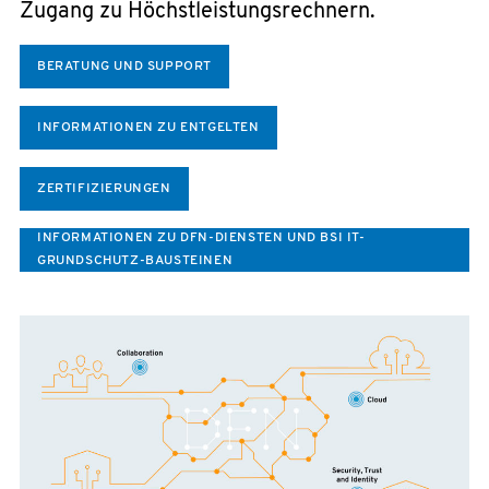
Zugang zu Höchstleistungsrechnern.
BERATUNG UND SUPPORT
INFORMATIONEN ZU ENTGELTEN
ZERTIFIZIERUNGEN
INFORMATIONEN ZU DFN-DIENSTEN UND BSI IT-
GRUNDSCHUTZ-BAUSTEINEN