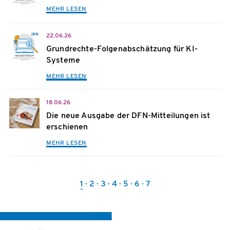
MEHR LESEN
22.06.26
Grundrechte-Folgenabschätzung für KI-
Systeme
MEHR LESEN
18.06.26
Die neue Ausgabe der DFN-Mitteilungen ist
erschienen
MEHR LESEN
1
2
3
4
5
6
7