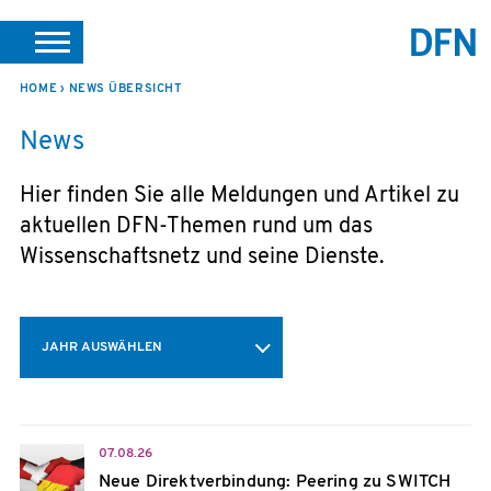
SUCHE
PORTALE
SUPPORT
JOBS
LEICHTE SPRACHE
HOME
NEWS ÜBERSICHT
News
VEREIN INTERN
Hier finden Sie alle Meldungen und Artikel zu
aktuellen DFN-Themen rund um das
Wissenschaftsnetz und seine Dienste.
JAHR AUSWÄHLEN
07.08.26
Neue Direktverbindung: Peering zu SWITCH