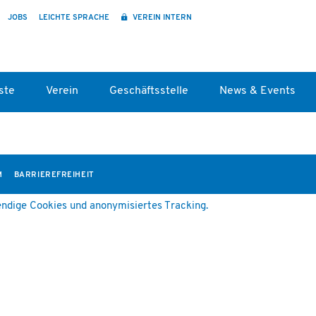
JOBS
LEICHTE SPRACHE
VEREIN INTERN
ste
Verein
Geschäftsstelle
News & Events
M
BARRIEREFREIHEIT
ndige Cookies und anonymisiertes Tracking.