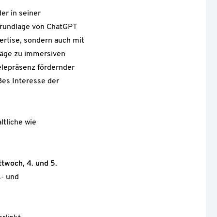
er in seiner
Grundlage von ChatGPT
ertise, sondern auch mit
träge zu immersiven
lepräsenz fördernder
es Interesse der
ltliche wie
twoch, 4. und 5.
s- und