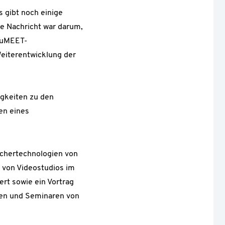
s gibt noch einige
e Nachricht war darum,
eduMEET-
eiterentwicklung der
igkeiten zu den
en eines
echertechnologien von
 von Videostudios im
rt sowie ein Vortrag
ngen und Seminaren von