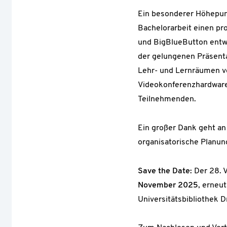
Ein besonderer Höhepunk
Bachelorarbeit einen pr
und BigBlueButton entwi
der gelungenen Präsenta
Lehr- und Lernräumen v
Videokonferenzhardware
Teilnehmenden.
Ein großer Dank geht an 
organisatorische Planun
Save the Date:
Der 28. 
November 2025
, erneu
Universitätsbibliothek D