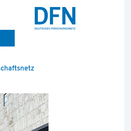
schaftsnetz