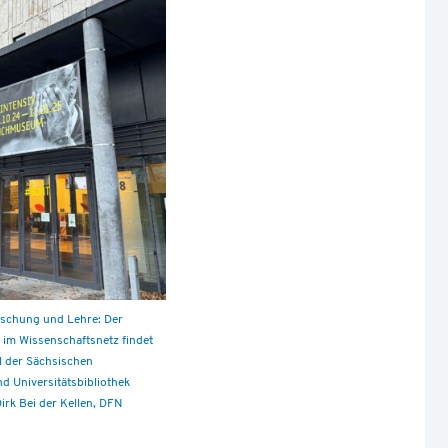
orschung und Lehre: Der
im Wissenschaftsnetz findet
l der Sächsischen
nd Universitätsbibliothek
irk Bei der Kellen, DFN