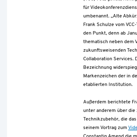
für Videokonferenzdiens
umbenannt. „Alte Abkür
Frank Schulze vom VCC-
den Punkt, denn ab Janu
thematisch neben dem V
zukunftsweisenden Tech
Collaboration Services. D
Bezeichnung widerspiege
Markenzeichen der in d
etablierten Institution.
Außerdem berichtete Fr
unter anderem über die 
Technikzubehör, die das
seinem Vortrag zum
Vid
Constantin Amend die m