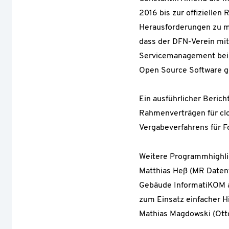
2016 bis zur offiziellen
Herausforderungen zu m
dass der DFN-Verein mi
Servicemanagement bei 
Open Source Software g
Ein ausführlicher Beric
Rahmenverträgen für cl
Vergabeverfahrens für F
Weitere Programmhighlig
Matthias Heß (MR Datent
Gebäude InformatiKOM am
zum Einsatz einfacher H
Mathias Magdowski (Ott