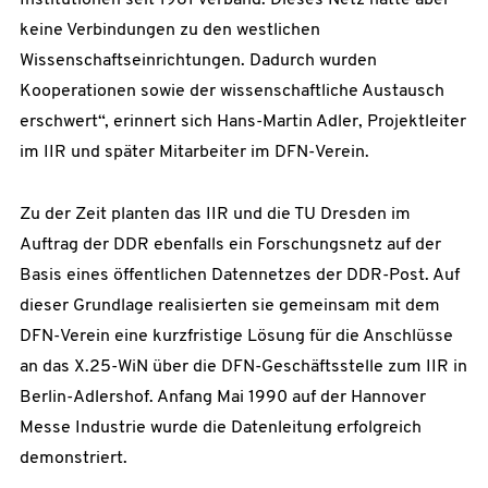
Institutionen seit 1981 verband. Dieses Netz hatte aber
keine Verbindungen zu den westlichen
Wissenschaftseinrichtungen. Dadurch wurden
Kooperationen sowie der wissenschaftliche Austausch
erschwert“, erinnert sich Hans-Martin Adler, Projektleiter
im IIR und später Mitarbeiter im DFN-Verein.
Zu der Zeit planten das IIR und die TU Dresden im
Auftrag der DDR ebenfalls ein Forschungsnetz auf der
Basis eines öffentlichen Datennetzes der DDR-Post. Auf
dieser Grundlage realisierten sie gemeinsam mit dem
DFN-Verein eine kurzfristige Lösung für die Anschlüsse
an das X.25-WiN über die DFN-Geschäftsstelle zum IIR in
Berlin-Adlershof. Anfang Mai 1990 auf der Hannover
Messe Industrie wurde die Datenleitung erfolgreich
demonstriert.