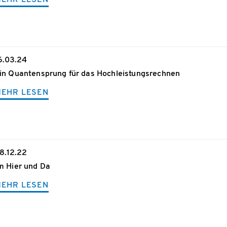
EHR LESEN
6.03.24
in Quantensprung für das Hochleistungsrechnen
EHR LESEN
8.12.22
m Hier und Da
EHR LESEN