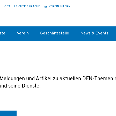
JOBS
LEICHTE SPRACHE
VEREIN INTERN
ste
Verein
Geschäftsstelle
News & Events
le Meldungen und Artikel zu aktuellen DFN-Themen
nd seine Dienste.