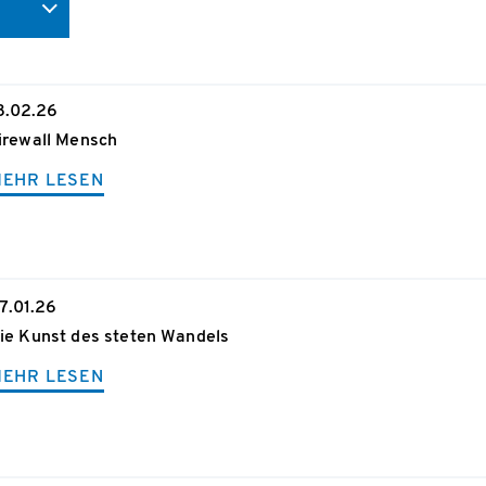
8.02.26
irewall Mensch
EHR LESEN
7.01.26
ie Kunst des steten Wandels
EHR LESEN