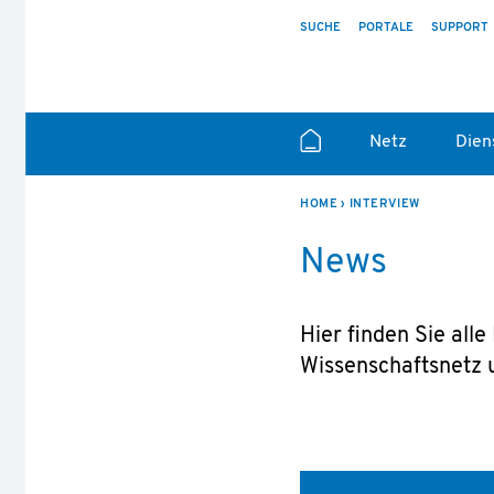
SUCHE
PORTALE
SUPPORT
Netz
Dien
HOME
INTERVIEW
News
Hier finden Sie al
Wissenschaftsnetz u