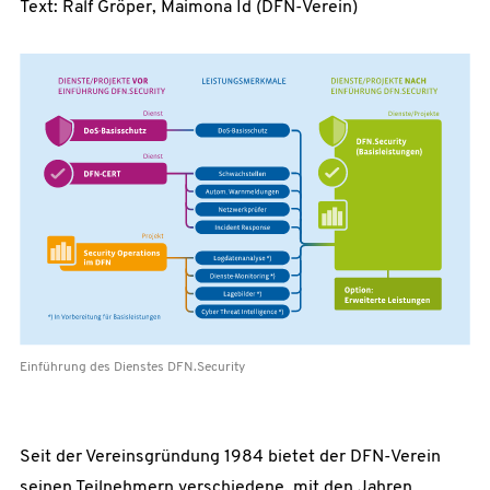
Text: Ralf Gröper, Maimona Id (DFN-Verein)
Einführung des Dienstes DFN.Security
Seit der Vereinsgründung 1984 bietet der DFN-Verein
seinen Teilnehmern verschiedene, mit den Jahren