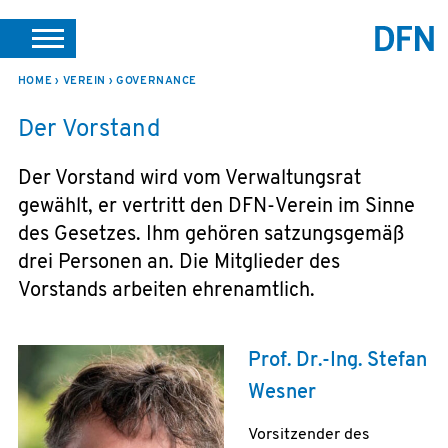
SUCHE
PORTALE
SUPPORT
JOBS
LEICHTE SPRACHE
HOME
VEREIN
GOVERNANCE
Der Vorstand
VEREIN INTERN
Der Vorstand wird vom Verwaltungsrat
gewählt, er vertritt den DFN-Verein im Sinne
des Gesetzes. Ihm gehören satzungsgemäß
drei Personen an. Die Mitglieder des
Vorstands arbeiten ehrenamtlich.
Prof. Dr.-Ing. Stefan
Wesner
Vorsitzender des