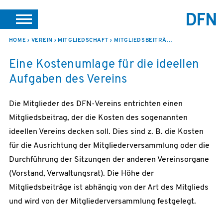
SUCHE
PORTALE
SUPPORT
JOBS
LEICHTE SPRACHE
HOME
VEREIN
MITGLIEDSCHAFT
MITGLIEDSBEITRÄGE
Eine Kostenumlage für die ideellen
VEREIN INTERN
Aufgaben des Vereins
Die Mitglieder des DFN-Vereins entrichten einen
Mitgliedsbeitrag, der die Kosten des sogenannten
ideellen Vereins decken soll. Dies sind z. B. die Kosten
für die Ausrichtung der Mitgliederversammlung oder die
Durchführung der Sitzungen der anderen Vereinsorgane
(Vorstand, Verwaltungsrat). Die Höhe der
Mitgliedsbeiträge ist abhängig von der Art des Mitglieds
und wird von der Mitgliederversammlung festgelegt.