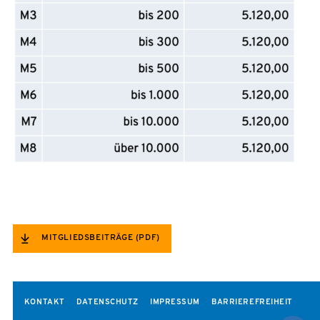
MITGLIEDSBEITRÄGE (PDF)
KONTAKT
DATENSCHUTZ
IMPRESSUM
BARRIEREFREIHEIT