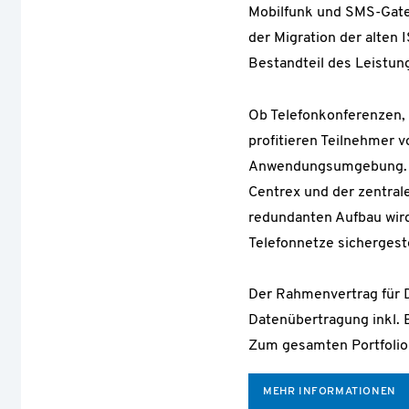
Mobilfunk und SMS-Gate
der Migration der alten 
Bestandteil des Leistung
Ob Telefonkonferenzen,
profitieren Teilnehmer 
Anwendungsumgebung. Di
Centrex und der zentral
redundanten Aufbau wird 
Telefonnetze sichergeste
Der Rahmenvertrag für D
Datenübertragung inkl.
Zum gesamten Portfolio
MEHR INFORMATIONEN