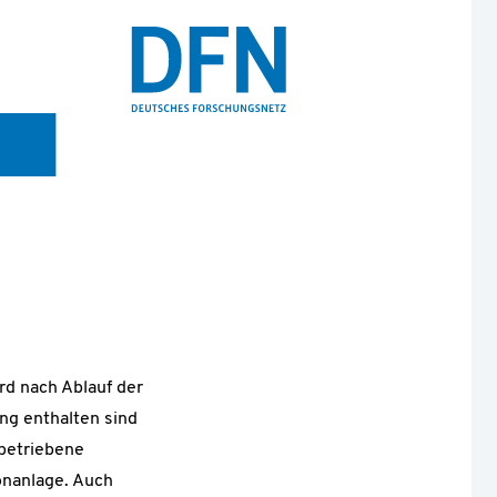
d nach Ablauf der
ng enthalten sind
 betriebene
onanlage. Auch