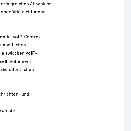
erfolgreichen Abschluss
 endgültig nicht mehr
modul VoIP-Centrex
einheitlichen
e zwischen VoIP-
selt. Mit einem
die öffentlichen
chrichten- und
.
@dfn.de