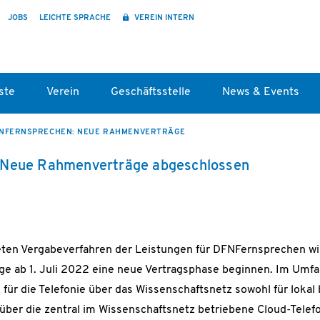
JOBS
LEICHTE SPRACHE
VEREIN INTERN
ste
Verein
Geschäftsstelle
News & Events
NFERNSPRECHEN: NEUE RAHMENVERTRÄGE
 Neue Rahmenverträge abgeschlossen
ten Vergabeverfahren der Leistungen für DFNFernsprechen wir
e ab 1. Juli 2022 eine neue Vertragsphase beginnen. Im Umfa
für die Telefonie über das Wissenschaftsnetz sowohl für lokal
 über die zentral im Wissenschaftsnetz betriebene Cloud-Telef