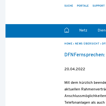
SUCHE
PORTALE
SUPPORT
Netz
Dien
HOME
NEWS ÜBERSICHT
DF
DFNFernsprechen:
20.04.2022
Mit dem kürzlich beende
aktuellen Rahmenverträg
Anschlussmöglichkeiten 
Telefonanlagen als auch