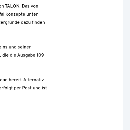
tion TALON. Das von
fallkonzepte unter
ntergründe dazu finden
ins und seiner
, die die Ausgabe 109
ad bereit. Alternativ
rfolgt per Post und ist