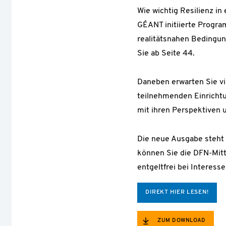
Wie wichtig Resilienz in
GÉANT initiierte Progra
realitätsnahen Bedingun
Sie ab Seite 44.
Daneben erwarten Sie v
teilnehmenden Einrichtu
mit ihren Perspektiven
Die neue Ausgabe steht a
können Sie die DFN-Mitt
entgeltfrei bei Interess
DIREKT HIER LESEN!
ZUM DOWNLOAD