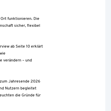
rt funktionieren. Die
schaft sicher, flexibel
view ab Seite 10 erklärt
wie
e verändern – und
t zum Jahresende 2026
nd Nutzern begleitet
leuchten die Gründe für