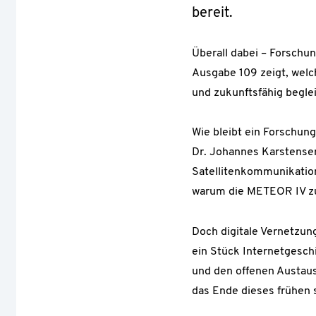
bereit.
Überall dabei – Forsch
Ausgabe 109 zeigt, welch
und zukunftsfähig beglei
Wie bleibt ein Forschung
Dr. Johannes Karstense
Satellitenkommunikatio
warum die METEOR IV zu
Doch digitale Vernetzu
ein Stück Internetgesch
und den offenen Austaus
das Ende dieses frühen 