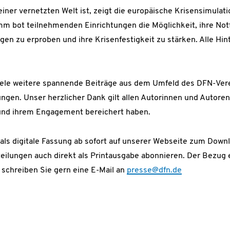
 einer vernetzten Welt ist, zeigt die europäische Krisensimula
mm bot teilnehmenden Einrichtungen die Möglichkeit, ihre Not
gen zu erproben und ihre Krisenfestigkeit zu stärken. Alle Hi
iele weitere spannende Beiträge aus dem Umfeld des DFN-Vere
ngen. Unser herzlicher Dank gilt allen Autorinnen und Autoren
 und ihrem Engagement bereichert haben.
ls digitale Fassung ab sofort auf unserer Webseite zum Downlo
eilungen auch direkt als Printausgabe abonnieren. Der Bezug e
e schreiben Sie gern eine E-Mail an
presse@dfn.de