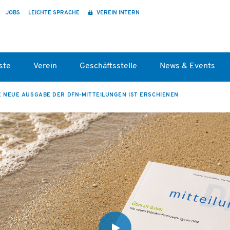
JOBS
LEICHTE SPRACHE
VEREIN INTERN
ste
Verein
Geschäftsstelle
News & Events
E NEUE AUSGABE DER DFN-MITTEILUNGEN IST ERSCHIENEN