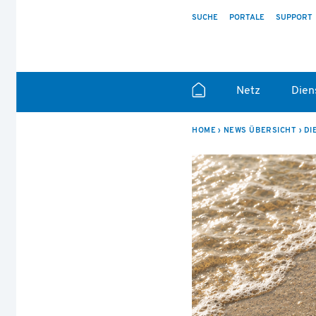
SUCHE
PORTALE
SUPPORT
Netz
Dien
HOME
NEWS ÜBERSICHT
DI