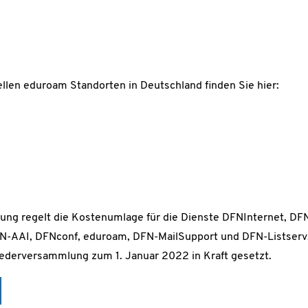
ellen eduroam Standorten in Deutschland finden Sie hier:
nung regelt die Kostenumlage für die Dienste DFNInternet, D
-AAI, DFNconf, eduroam, DFN-MailSupport und DFN-Listserv.
iederversammlung zum 1. Januar 2022 in Kraft gesetzt.