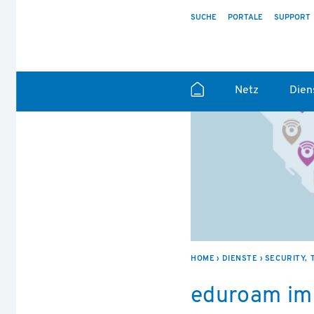
SUCHE
PORTALE
SUPPORT
Netz
Dien
HOME
DIENSTE
SECURITY, 
eduroam im