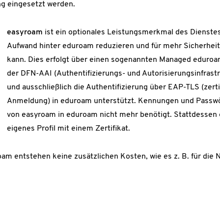
g eingesetzt werden.
easyroam
ist ein optionales Leistungsmerkmal des Dienste
Aufwand hinter eduroam reduzieren und für mehr Sicherheit
kann. Dies erfolgt über einen sogenannten Managed eduroam 
der DFN-AAI (Authentifizierungs- und Autorisierungsinfrastr
und ausschließlich die Authentifizierung über EAP-TLS (zerti
Anmeldung) in eduroam unterstützt. Kennungen und Passwö
von easyroam in eduroam nicht mehr benötigt. Stattdessen e
eigenes Profil mit einem Zertifikat.
oam entstehen keine zusätzlichen Kosten, wie es z. B. für die