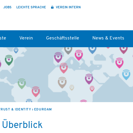
JOBS
LEICHTE SPRACHE
VEREIN INTERN
ste
Verein
Geschäftsstelle
News & Events
TRUST & IDENTITY
EDUROAM
 Überblick