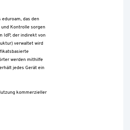
s eduroam, das den
 und Kontrolle sorgen
IdP, der indirekt von
uktur) verwaltet wird
fikatsbasierte
rter werden mithilfe
rhält jedes Gerät ein
 Nutzung kommerzieller