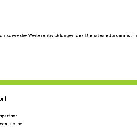
n sowie die Weiterentwicklungen des Dienstes eduroam ist in
ort
hpartner
en u. a. bei