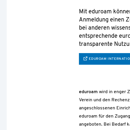
Mit eduroam können 
Anmeldung einen Zu
bei anderen wissen
entsprechende euro
transparente Nutzu
EDUROAM INTERNATI
eduroam
wird in enger
Verein und den Rechenz
angeschlossenen Einric
eduroam für den Zugang
angeboten. Bei Bedarf k