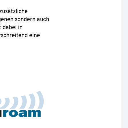
zusätzliche
igenen sondern auch
 dabei in
schreitend eine