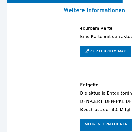
Weitere Informationen
eduroam Karte
Eine Karte mit den aktu
ZUR EDUROAM MAP
Entgelte
Die aktuelle Entgeltord
DFN-CERT, DFN-PKI, DFN
Beschluss der 80. Mitgl
MEHR INFORMATIONEN