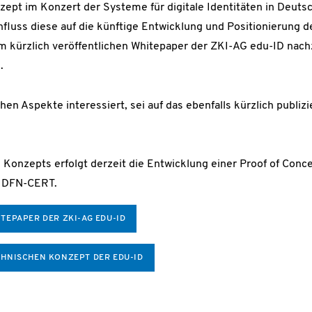
zept im Konzert der Systeme für digitale Identitäten in Deuts
nfluss diese auf die künftige Entwicklung und Positionierung 
im kürzlich veröffentlichen Whitepaper der ZKI-AG edu-ID nac
.
chen Aspekte interessiert, sei auf das ebenfalls kürzlich publi
Konzepts erfolgt derzeit die Entwicklung einer Proof of Con
 DFN-CERT.
ITEPAPER DER ZKI-AG EDU-ID
CHNISCHEN KONZEPT DER EDU-ID