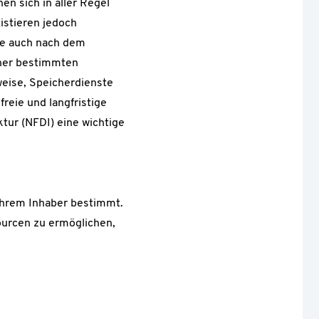
en sich in aller Regel
istieren jedoch
ste auch nach dem
iner bestimmten
chweise, Speicherdienste
reie und langfristige
tur (NFDI) eine wichtige
 ihrem Inhaber bestimmt.
ourcen zu ermöglichen,