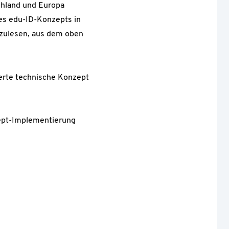
chland und Europa
des edu-ID-Konzepts in
hzulesen, aus dem oben
zierte technische Konzept
cept-Implementierung