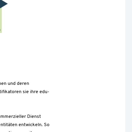
onen und deren
ifikatoren sie ihre edu-
ommerzieller Dienst
entitäten entwickeln. So