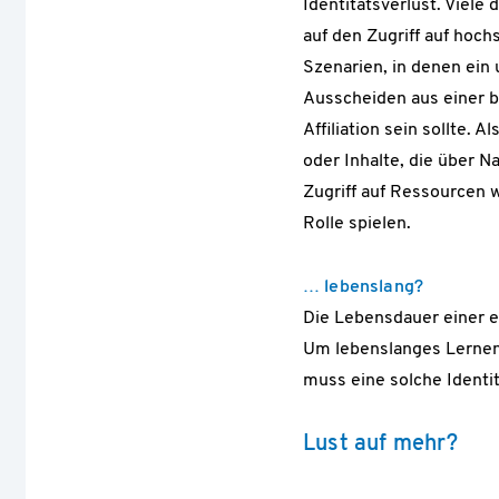
Identitätsverlust. Viele
auf den Zugriff auf hoch
Szenarien, in denen ein
Ausscheiden aus einer 
Affiliation sein sollte. 
oder Inhalte, die über N
Zugriff auf Ressourcen 
Rolle spielen.
… lebenslang?
Die Lebensdauer einer ed
Um lebenslanges Lernen,
muss eine solche Identit
Lust auf mehr?