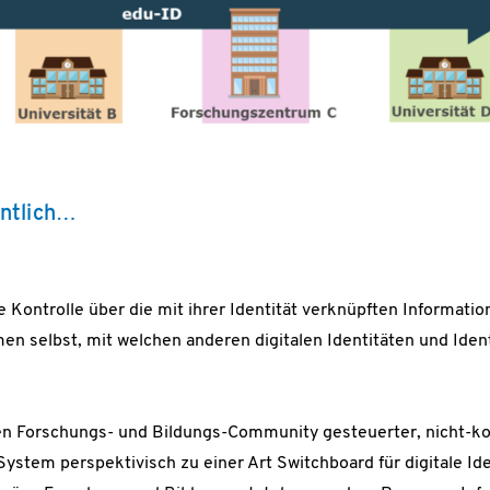
entlich…
 Kontrolle über die mit ihrer Identität verknüpften Informati
n selbst, mit welchen anderen digitalen Identitäten und Ident
en Forschungs- und Bildungs-Community gesteuerter, nicht-k
ystem perspektivisch zu einer Art Switchboard für digitale Id