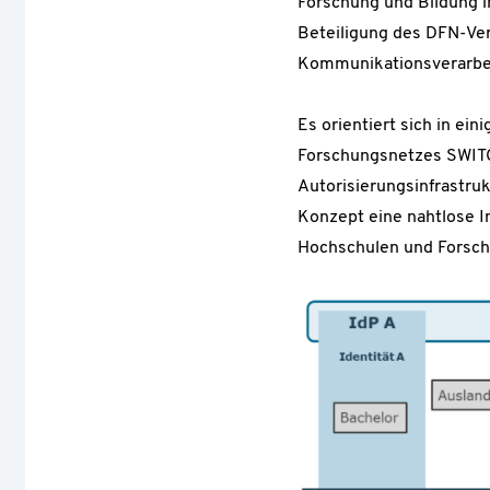
Forschung und Bildung i
Beteiligung des DFN-Ver
Kommunikationsverarbei
Es orientiert sich in e
Forschungsnetzes SWITCH
Autorisierungsinfrastruk
Konzept eine nahtlose I
Hochschulen und Forsch