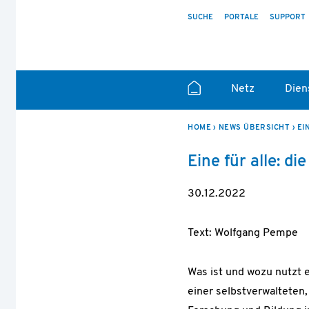
SUCHE
PORTALE
SUPPORT
Netz
Dien
HOME
NEWS ÜBERSICHT
EI
Eine für alle: di
30.12.2022
Text: Wolfgang Pempe
Was ist und wozu nutzt 
einer selbstverwalteten,