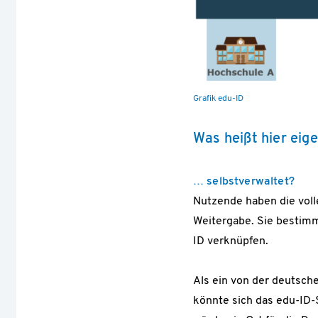
Grafik edu-ID
Was heißt hier eig
… selbstverwaltet?
Nutzende haben die volle
Weitergabe. Sie bestimme
ID verknüpfen.
Als ein von der deutsch
könnte sich das edu-ID-S