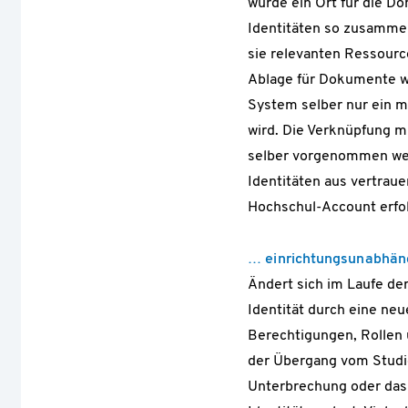
würde ein Ort für die D
Identitäten so zusammen
sie relevanten Ressource
Ablage für Dokumente wi
System selber nur ein m
wird. Die Verknüpfung m
selber vorgenommen werd
Identitäten aus vertrau
Hochschul-Account erfol
… einrichtungsunabhän
Ändert sich im Laufe der
Identität durch eine neu
Berechtigungen, Rollen 
der Übergang vom Studie
Unterbrechung oder das 