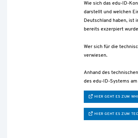
Wie sich das edu-ID-Kon
darstellt und welchen Ei
Deutschland haben, ist 
bereits exzerpiert wurde
Wer sich für die technis
verwiesen.
Anhand des technischen 
des edu-ID-Systems am
HIER GEHT ES ZUM WH
HIER GEHT ES ZUM TE