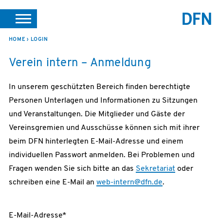
SUCHE
PORTALE
SUPPORT
JOBS
LEICHTE SPRACHE
HOME
LOGIN
Verein intern – Anmeldung
VEREIN INTERN
In unserem geschützten Bereich finden berechtigte
Personen Unterlagen und Informationen zu Sitzungen
und Veranstaltungen. Die Mitglieder und Gäste der
Vereinsgremien und Ausschüsse können sich mit ihrer
beim DFN hinterlegten E-Mail-Adresse und einem
individuellen Passwort anmelden. Bei Problemen und
Fragen wenden Sie sich bitte an das
Sekretariat
oder
schreiben eine E-Mail an
web-intern@dfn.de
.
E-Mail-Adresse*