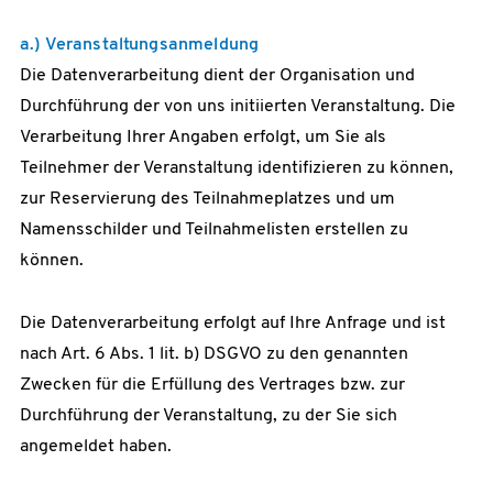
a.) Veranstaltungsanmeldung
Die Datenverarbeitung dient der Organisation und
Durchführung der von uns initiierten Veranstaltung. Die
Verarbeitung Ihrer Angaben erfolgt, um Sie als
Teilnehmer der Veranstaltung identifizieren zu können,
zur Reservierung des Teilnahmeplatzes und um
Namensschilder und Teilnahmelisten erstellen zu
können.
Die Datenverarbeitung erfolgt auf Ihre Anfrage und ist
nach Art. 6 Abs. 1 lit. b) DSGVO zu den genannten
Zwecken für die Erfüllung des Vertrages bzw. zur
Durchführung der Veranstaltung, zu der Sie sich
angemeldet haben.