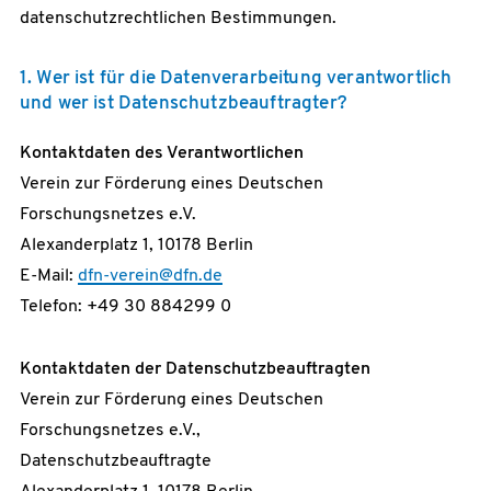
datenschutzrechtlichen Bestimmungen.
1. Wer ist für die Datenverarbeitung verantwortlich
und wer ist Datenschutzbeauftragter?
Kontaktdaten des Verantwortlichen
Verein zur Förderung eines Deutschen
Forschungsnetzes e.V.
Alexanderplatz 1, 10178 Berlin
E-Mail:
dfn-verein@dfn.de
Telefon: +49 30 884299 0
Kontaktdaten der Datenschutzbeauftragten
Verein zur Förderung eines Deutschen
Forschungsnetzes e.V.,
Datenschutzbeauftragte