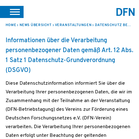
SUCHE
PORTALE
SUPPORT
JOBS
LEICHTE SPRACHE
HOME
NEWS ÜBERSICHT
VERANSTALTUNGEN
DATENSCHUTZ BETRIEBSTAGUNG
VEREIN INTERN
Informationen über die Verarbeitung
personenbezogener Daten gemäß Art. 12 Abs.
1 Satz 1 Datenschutz-Grundverordnung
(DSGVO)
Diese Datenschutzinformation informiert Sie über die
Verarbeitung Ihrer personenbezogenen Daten, die wir im
Zusammenhang mit der Teilnahme an der Veranstaltung
(DFN-Betriebstagung) des Vereins zur Förderung eines
Deutschen Forschungsnetzes e.V. (DFN-Verein)
verarbeiten. Die Verarbeitung Ihrer personenbezogenen
Daten erfolgt unter Beachtung der geltenden