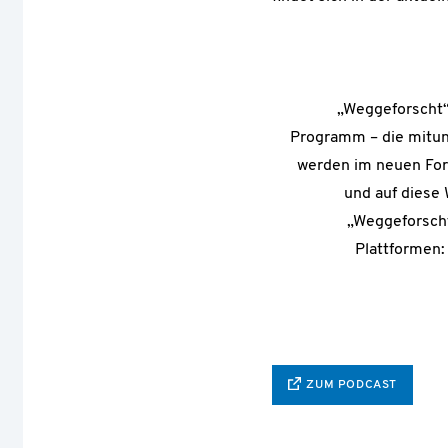
„Weggeforscht“
Programm – die mitun
werden im neuen Form
und auf diese
„Weggeforscht
Plattformen:
ZUM PODCAST