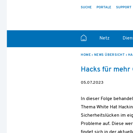
SUCHE
PORTALE
SUPPORT
Netz
Dien
HOME
NEWS ÜBERSICHT
HA
Hacks für mehr 
05.07.2023
In dieser Folge behande
Thema White Hat Hacking.
Sicherheitslücken im ei
Probleme auf. Diese wer
findet sich in der aktue