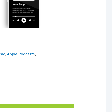
sic
,
Apple Podcasts
,