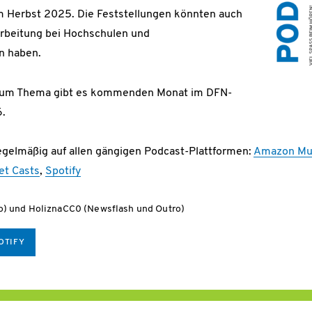
m Herbst 2025. Die Feststellungen könnten auch
arbeitung bei Hochschulen und
n haben.
 zum Thema gibt es kommenden Monat im DFN-
6.
egelmäßig auf allen gängigen Podcast-Plattformen:
Amazon Mu
et Casts
,
Spotify
ro) und HoliznaCC0 (Newsflash und Outro)
OTIFY