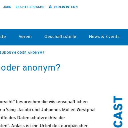
JOBS
LEICHTE SPRACHE
VEREIN INTERN
ste
Verein
Geschäftsstelle
News & Events
EUDONYM ODER ANONYM?
oder anonym?
orscht“ besprechen die wissenschaftlichen
ria Yang-Jacobi und Johannes Müller-Westphal
iffe des Datenschutzrechts: die
n“. Anlass ist ein Urteil des europäischen