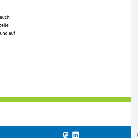
 auch
elle
 und auf