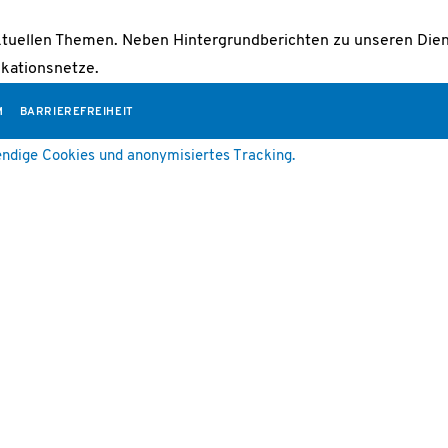
ktuellen Themen. Neben Hintergrundberichten zu unseren Diens
kationsnetze.
M
BARRIEREFREIHEIT
ndige Cookies und anonymisiertes Tracking.