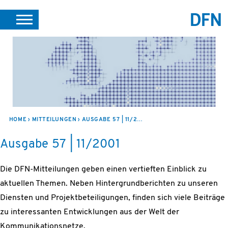
SUCHE
PORTALE
SUPPORT
JOBS
LEICHTE SPRACHE
VEREIN INTERN
HOME
MITTEILUNGEN
AUSGABE 57 | 11/2001
Ausgabe 57 | 11/2001
Die DFN-Mitteilungen geben einen vertieften Einblick zu
aktuellen Themen. Neben Hintergrundberichten zu unseren
Diensten und Projektbeteiligungen, finden sich viele Beiträge
zu interessanten Entwicklungen aus der Welt der
Kommunikationsnetze.