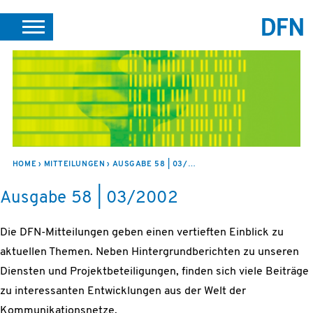
SUCHE
PORTALE
SUPPORT
JOBS
LEICHTE SPRACHE
VEREIN INTERN
HOME
MITTEILUNGEN
AUSGABE 58 | 03/2002
Ausgabe 58 | 03/2002
Die DFN-Mitteilungen geben einen vertieften Einblick zu
aktuellen Themen. Neben Hintergrundberichten zu unseren
Diensten und Projektbeteiligungen, finden sich viele Beiträge
zu interessanten Entwicklungen aus der Welt der
Kommunikationsnetze.