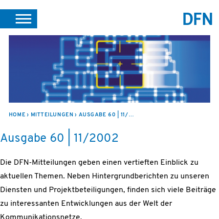
SUCHE
PORTALE
SUPPORT
JOBS
LEICHTE SPRACHE
VEREIN INTERN
HOME
MITTEILUNGEN
AUSGABE 60 | 11/2002
Ausgabe 60 | 11/2002
Die DFN-Mitteilungen geben einen vertieften Einblick zu
aktuellen Themen. Neben Hintergrundberichten zu unseren
Diensten und Projektbeteiligungen, finden sich viele Beiträge
zu interessanten Entwicklungen aus der Welt der
Kommunikationsnetze.