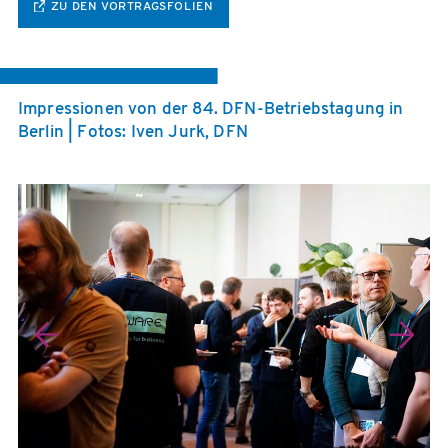
ZU DEN VORTRAGSFOLIEN
Impressionen von der 84. DFN-Betriebstagung in
Berlin | Fotos: Iven Jurk, DFN