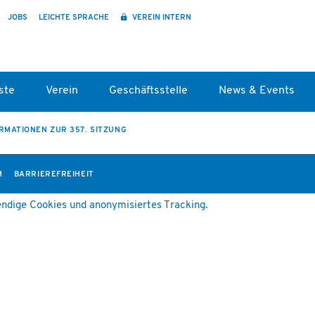
JOBS
LEICHTE SPRACHE
VEREIN INTERN
ste
Verein
Geschäftsstelle
News & Events
RMATIONEN ZUR 357. SITZUNG
M
BARRIEREFREIHEIT
ndige Cookies und anonymisiertes Tracking.