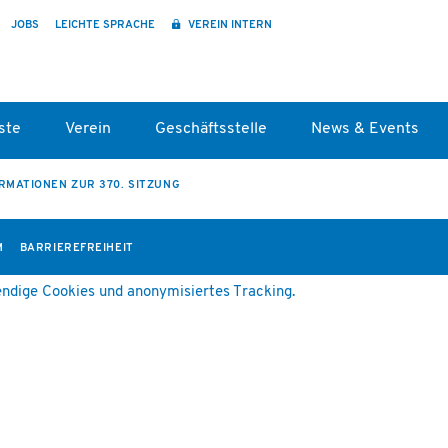
JOBS
LEICHTE SPRACHE
VEREIN INTERN
ste
Verein
Geschäftsstelle
News & Events
RMATIONEN ZUR 370. SITZUNG
M
BARRIEREFREIHEIT
ndige Cookies und anonymisiertes Tracking.