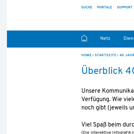
SUCHE
PORTALE
SUPPORT
Netz
Dien
HOME
STARTSEITE
40 JAH
Überblick 4
Unsere Kommunikati
Verfügung. Wie viel
noch gibt (jeweils u
Viel Spaß beim durc
(Die interaktive Infografik 