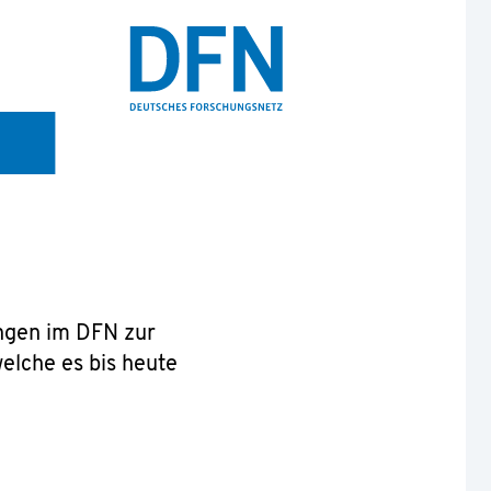
ungen im DFN zur
welche es bis heute