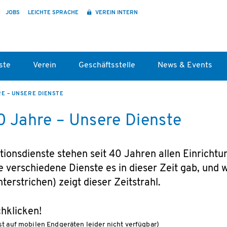
JOBS
LEICHTE SPRACHE
VEREIN INTERN
ste
Verein
Geschäftsstelle
News & Events
RE – UNSERE DIENSTE
0 Jahre – Unsere Dienste
onsdienste stehen seit 40 Jahren allen Einricht
e verschiedene Dienste es in dieser Zeit gab, und 
nterstrichen) zeigt dieser Zeitstrahl.
hklicken!
ist auf mobilen Endgeräten leider nicht verfügbar)