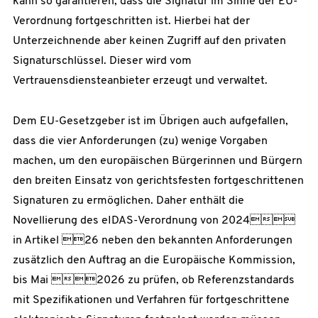
kann so garantieren, dass die Signatur im Sinne der EU-
Verordnung fortgeschritten ist. Hierbei hat der
Unterzeichnende aber keinen Zugriff auf den privaten
Signaturschlüssel. Dieser wird vom
Vertrauensdiensteanbieter erzeugt und verwaltet.
Dem EU-Gesetzgeber ist im Übrigen auch aufgefallen,
dass die vier Anforderungen (zu) wenige Vorgaben
machen, um den europäischen Bürgerinnen und Bürgern
den breiten Einsatz von gerichtsfesten fortgeschrittenen
Signaturen zu ermöglichen. Daher enthält die
Novellierung des eIDAS-Verordnung von 2024
in Artikel 26 neben den bekannten Anforderungen
zusätzlich den Auftrag an die Europäische Kommission,
bis Mai 2026 zu prüfen, ob Referenzstandards
mit Spezifikationen und Verfahren für fortgeschrittene