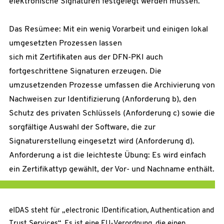
elektronische Signaturen festgelegt werden müssen.
Das Resümee: Mit ein wenig Vorarbeit und einigen lokal
umgesetzten Prozessen lassen
sich mit Zertifikaten aus der DFN-PKI auch
fortgeschrittene Signaturen erzeugen. Die
umzusetzenden Prozesse umfassen die Archivierung von
Nachweisen zur Identifizierung (Anforderung b), den
Schutz des privaten Schlüssels (Anforderung c) sowie die
sorgfältige Auswahl der Software, die zur
Signaturerstellung eingesetzt wird (Anforderung d).
Anforderung a ist die leichteste Übung: Es wird einfach
ein Zertifikattyp gewählt, der Vor- und Nachname enthält.
eIDAS steht für „electronic IDentification, Authentication and
Trust Services“. Es ist eine EU-Verordnung, die einen