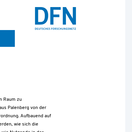
en Raum zu
laus Palenberg von der
rordnung. Aufbauend auf
rden, wie sich die