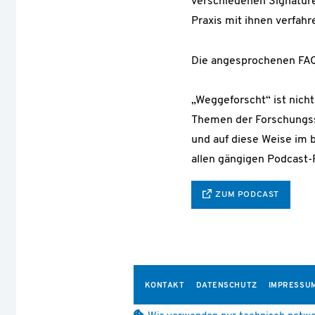
verschiedenen Signature
Praxis mit ihnen verfah
Die angesprochenen FAQ 
„Weggeforscht“ ist nic
Themen der Forschungsst
und auf diese Weise im 
allen gängigen Podcast-
ZUM PODCAST
KONTAKT
DATENSCHUTZ
IMPRESSU