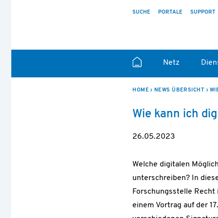
SUCHE
PORTALE
SUPPORT
Netz
Dien
HOME
NEWS ÜBERSICHT
WI
Wie kann ich dig
26.05.2023
Welche digitalen Mögli
unterschreiben? In dies
Forschungsstelle Recht
einem Vortrag auf der 17