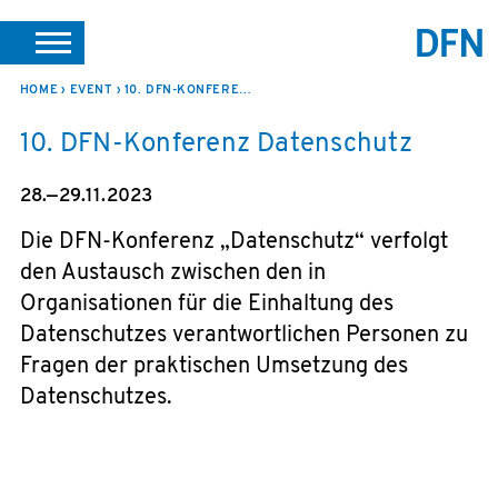
SUCHE
PORTALE
SUPPORT
JOBS
LEICHTE SPRACHE
HOME
EVENT
10. DFN-KONFERENZ DATENSCHUTZ
10. DFN-Konferenz Datenschutz
VEREIN INTERN
28.—29.11.2023
Die DFN-Konferenz „Datenschutz“ verfolgt
den Austausch zwischen den in
Organisationen für die Einhaltung des
Datenschutzes verantwortlichen Personen zu
Fragen der praktischen Umsetzung des
Datenschutzes.