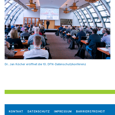
Dr. Jan Köcher eröffnet die 10. DFN-Datenschutzkonferenz
KONTAKT
DATENSCHUTZ
IMPRESSUM
BARRIEREFREIHEIT