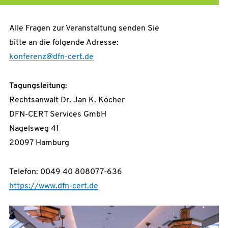
Alle Fragen zur Veranstaltung senden Sie
bitte an die folgende Adresse:
konferenz@dfn-cert.de
Tagungsleitung:
Rechtsanwalt Dr. Jan K. Köcher
DFN-CERT Services GmbH
Nagelsweg 41
20097 Hamburg
Telefon: 0049 40 808077-636
https://www.dfn-cert.de