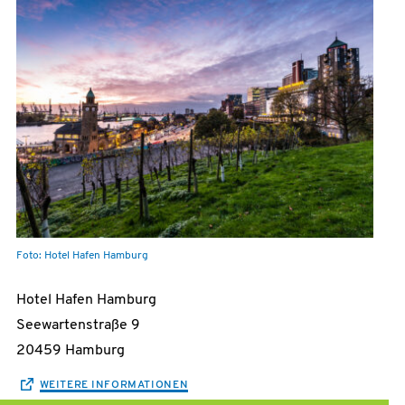
Foto: Hotel Hafen Hamburg
Hotel Hafen Hamburg
Seewartenstraße 9
20459 Hamburg
WEITERE INFORMATIONEN