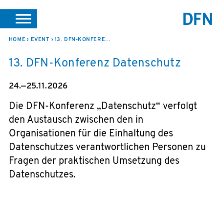
SUCHE
PORTALE
SUPPORT
JOBS
LEICHTE SPRACHE
HOME
EVENT
13. DFN-KONFERENZ DATENSCHUTZ
13. DFN-Konferenz Datenschutz
VEREIN INTERN
24.—25.11.2026
Die DFN-Konferenz „Datenschutz“ verfolgt
den Austausch zwischen den in
Organisationen für die Einhaltung des
Datenschutzes verantwortlichen Personen zu
Fragen der praktischen Umsetzung des
Datenschutzes.