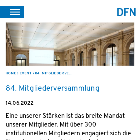
SUCHE
PORTALE
SUPPORT
JOBS
LEICHTE SPRACHE
VEREIN INTERN
HOME
EVENT
84. MITGLIEDERVERSAMMLUNG
84. Mitgliederversammlung
14.06.2022
Eine unserer Stärken ist das breite Mandat
unserer Mitglieder. Mit über 300
institutionellen Mitgliedern engagiert sich die