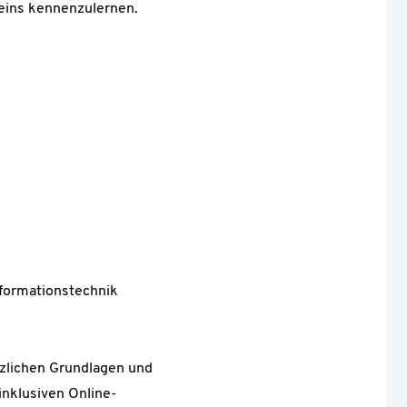
eins kennenzulernen.
nformationstechnik
tzlichen Grundlagen und
inklusiven Online-