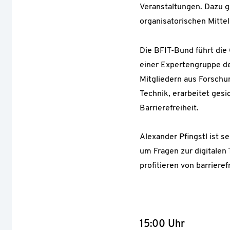
Veranstaltungen. Dazu gi
organisatorischen Mitt
Die BFIT-Bund führt die
einer Expertengruppe d
Mitgliedern aus Forschu
Technik, erarbeitet gesi
Barrierefreiheit.
Alexander Pfingstl ist s
um Fragen zur digitalen
profitieren von barriere
15:00 Uhr