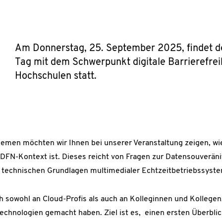
Am Donnerstag, 25. September 2025, findet d
Tag mit dem Schwerpunkt digitale Barrierefrei
Hochschulen statt.
emen möchten wir Ihnen bei unserer Veranstaltung zeigen, wie 
FN-Kontext ist. Dieses reicht von Fragen zur Datensouveränit
 technischen Grundlagen multimedialer Echtzeitbetriebssyst
h sowohl an Cloud-Profis als auch an Kolleginnen und Kollegen
echnologien gemacht haben. Ziel ist es, einen ersten Überblic