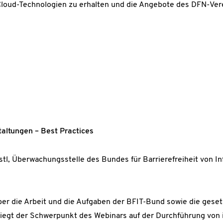
Cloud-Technologien zu erhalten und die Angebote des DFN-Ver
taltungen – Best Practices
stl, Überwachungsstelle des Bundes für Barrierefreiheit von I
er die Arbeit und die Aufgaben der BFIT-Bund sowie die gese
 liegt der Schwerpunkt des Webinars auf der Durchführung von 