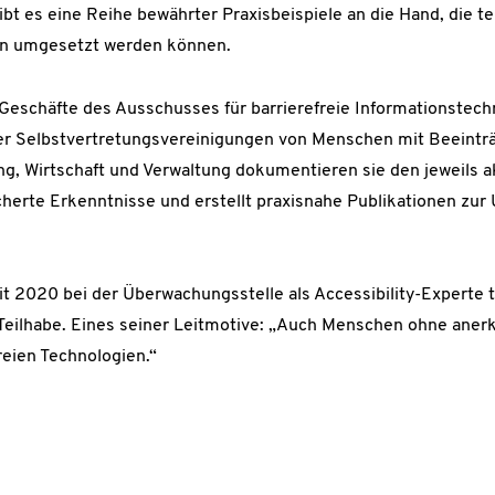
bt es eine Reihe bewährter Praxisbeispiele an die Hand, die te
eln umgesetzt werden können.
 Geschäfte des Ausschusses für barrierefreie Informationstec
er Selbstvertretungsvereinigungen von Menschen mit Beeintr
ng, Wirtschaft und Verwaltung dokumentieren sie den jeweils a
cherte Erkenntnisse und erstellt praxisnahe Publikationen zur
eit 2020 bei der Überwachungsstelle als Accessibility-Experte
 Teilhabe. Eines seiner Leitmotive: „Auch Menschen ohne aner
freien Technologien.“