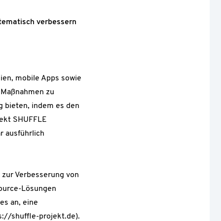
stematisch verbessern
lien, mobile Apps sowie
nd Maßnahmen zu
g bieten, indem es den
ojekt SHUFFLE
r ausführlich
 zur Verbesserung von
-Source-Lösungen
s an, eine
://shuffle-projekt.de).