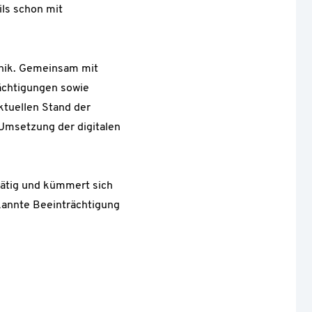
ils schon mit
hnik. Gemeinsam mit
ächtigungen sowie
ktuellen Stand der
 Umsetzung der digitalen
 tätig und kümmert sich
kannte Beeinträchtigung