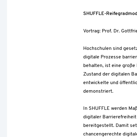
SHUFFLE-Reifegradmodel
Vortrag: Prof. Dr. Gott
Hochschulen sind gesetzl
digitale Prozesse barri
behalten, ist eine groß
Zustand der digitalen B
entwickelte und öffentl
demonstriert.
In SHUFFLE werden Maßn
digitaler Barrierefreih
bereitgestellt. Damit 
chancengerechte digitale