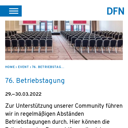
SUCHE
PORTALE
SUPPORT
JOBS
LEICHTE SPRACHE
VEREIN INTERN
HOME
EVENT
76. BETRIEBSTAGUNG
76. Betriebstagung
29.—30.03.2022
Zur Unterstützung unserer Community führen
wir in regelmäßigen Abständen
Betriebstagungen durch. Hier können die