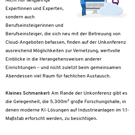
Nicht nur langjährige
Expertinnen und Experten,
sondern auch
Berufseinsteigerinnen und
Berufseinsteiger, die sich neu mit der Betreuung von
Cloud-Angeboten befassen, finden auf der Unkonferenz
ausreichend Möglichkeiten zur Vernetzung, wertvolle
Einblicke in die Herangehensweisen anderer
Einrichtungen – und nicht zuletzt beim gemeinsamen
Abendessen viel Raum für fachlichen Austausch.
Kleines Schmankerl:
Am Rande der Unkonferenz gibt es
die Gelegenheit, die 5.300m² große Forschungshalle, in
denen moderne KI-Lösungen auf Industrieanlagen im 1:1-
Maßstab erforscht werden, zu besichtigen.