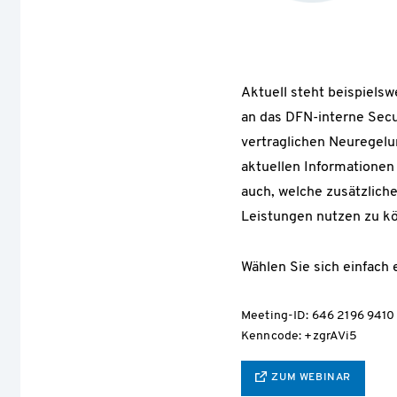
Aktuell steht beispielsw
an das DFN-interne Secu
vertraglichen Neuregelun
aktuellen Informationen
auch, welche zusätzlic
Leistungen nutzen zu k
Wählen Sie sich einfach e
Meeting-ID: 646 2196 9410
Kenncode: +zgrAVi5
ZUM WEBINAR