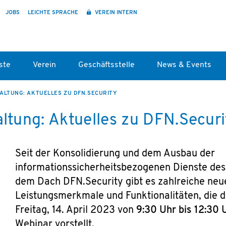
JOBS
LEICHTE SPRACHE
VEREIN INTERN
ste
Verein
Geschäftsstelle
News & Events
ALTUNG: AKTUELLES ZU DFN.SECURITY
altung: Aktuelles zu DFN.Securi
Seit der Konsolidierung und dem Ausbau der
informationssicherheitsbezogenen Dienste des
dem Dach DFN.Security gibt es zahlreiche neu
Leistungsmerkmale und Funktionalitäten, die
Freitag, 14. April 2023 von
9:30 Uhr bis 12:30 
Webinar vorstellt.