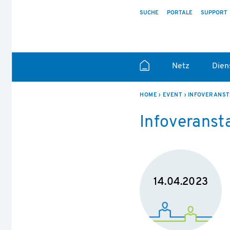
SUCHE
PORTALE
SUPPORT
Netz
Dien
HOME
EVENT
INFOVERANST
Infoveranst
14.04.2023