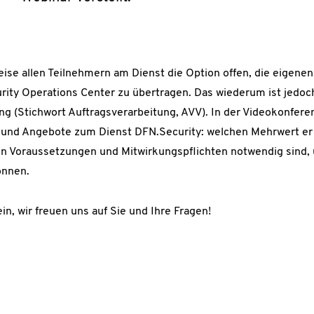
eise allen Teilnehmern am Dienst die Option offen, die eigene
rity Operations Center zu übertragen. Das wiederum ist jedoc
g (Stichwort Auftragsverarbeitung, AVV). In der Videokonferen
 und Angebote zum Dienst DFN.Security: welchen Mehrwert er
hen Voraussetzungen und Mitwirkungspflichten notwendig sind
önnen.
in, wir freuen uns auf Sie und Ihre Fragen!