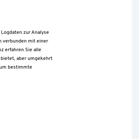
n Logdaten zur Analyse
h verbunden mit einer
z erfahren Sie alle
 bietet, aber umgekehrt
, um bestimmte