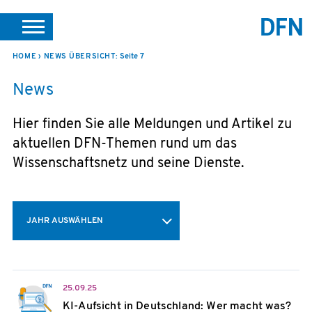
SUCHE
PORTALE
SUPPORT
JOBS
LEICHTE SPRACHE
HOME
NEWS ÜBERSICHT
: Seite 7
News
VEREIN INTERN
Hier finden Sie alle Meldungen und Artikel zu
aktuellen DFN-Themen rund um das
Wissenschaftsnetz und seine Dienste.
JAHR AUSWÄHLEN
25.09.25
KI-Aufsicht in Deutschland: Wer macht was?