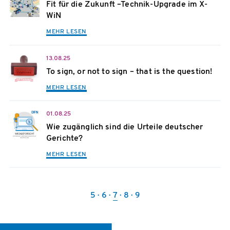
Fit für die Zukunft –Technik-Upgrade im X-
WiN
MEHR LESEN
13.08.25
To sign, or not to sign – that is the question!
MEHR LESEN
01.08.25
Wie zugänglich sind die Urteile deutscher
Gerichte?
MEHR LESEN
5
6
7
8
9