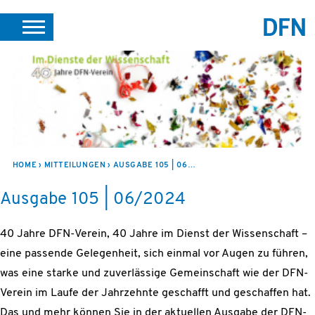
SUCHE
PORTALE
SUPPORT
JOBS
LEICHTE SPRACHE
VEREIN INTERN
HOME
MITTEILUNGEN
AUSGABE 105 | 06/2024
Ausgabe 105 | 06/2024
40 Jahre DFN-Verein, 40 Jahre im Dienst der Wissenschaft –
eine passende Gelegenheit, sich einmal vor Augen zu führen,
was eine starke und zuverlässige Gemeinschaft wie der DFN-
Verein im Laufe der Jahrzehnte geschafft und geschaffen hat.
Das und mehr können Sie in der aktuellen Ausgabe der DFN-