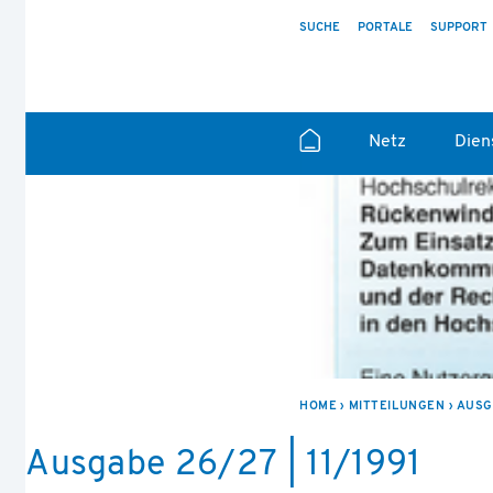
SUCHE
PORTALE
SUPPORT
Netz
Dien
HOME
MITTEILUNGEN
AUSGA
Ausgabe 26/27 | 11/1991