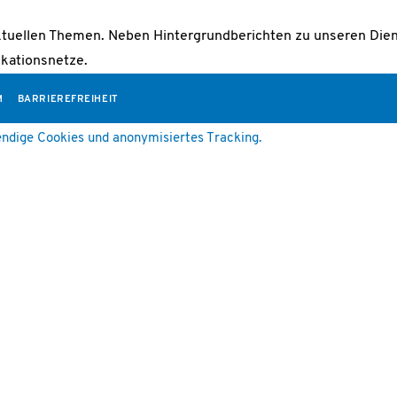
ktuellen Themen. Neben Hintergrundberichten zu unseren Diens
kationsnetze.
M
BARRIEREFREIHEIT
ndige Cookies und anonymisiertes Tracking.