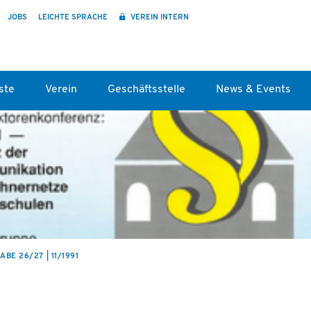
JOBS
LEICHTE SPRACHE
VEREIN INTERN
ste
Verein
Geschäftsstelle
News & Events
BE 26/27 | 11/1991