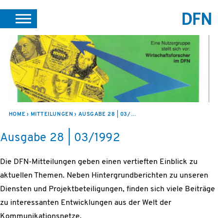
SUCHE
PORTALE
SUPPORT
JOBS
LEICHTE SPRACHE
VEREIN INTERN
HOME
MITTEILUNGEN
AUSGABE 28 | 03/1992
Ausgabe 28 | 03/1992
Die DFN-Mitteilungen geben einen vertieften Einblick zu
aktuellen Themen. Neben Hintergrundberichten zu unseren
Diensten und Projektbeteiligungen, finden sich viele Beiträge
zu interessanten Entwicklungen aus der Welt der
Kommunikationsnetze.