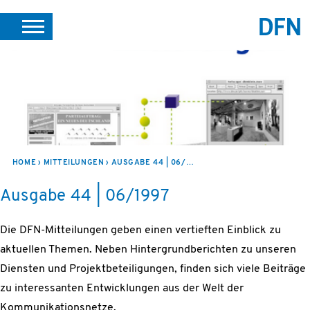
SUCHE
PORTALE
SUPPORT
JOBS
LEICHTE SPRACHE
VEREIN INTERN
HOME
MITTEILUNGEN
AUSGABE 44 | 06/1997
Ausgabe 44 | 06/1997
Die DFN-Mitteilungen geben einen vertieften Einblick zu
aktuellen Themen. Neben Hintergrundberichten zu unseren
Diensten und Projektbeteiligungen, finden sich viele Beiträge
zu interessanten Entwicklungen aus der Welt der
Kommunikationsnetze.