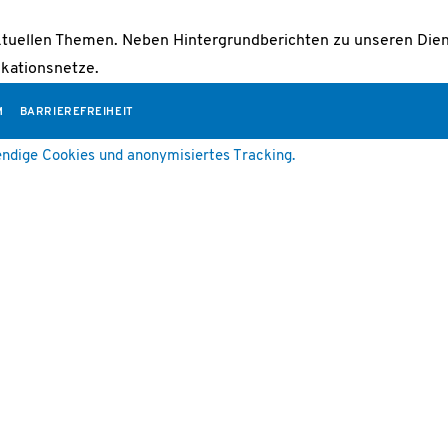
ktuellen Themen. Neben Hintergrundberichten zu unseren Diens
kationsnetze.
M
BARRIEREFREIHEIT
ndige Cookies und anonymisiertes Tracking.