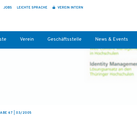
JOBS
LEICHTE SPRACHE
VEREIN INTERN
ste
Verein
Geschäftsstelle
News & Events
ABE 67 | 03/2005