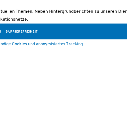
ktuellen Themen. Neben Hintergrundberichten zu unseren Diens
kationsnetze.
M
BARRIEREFREIHEIT
ndige Cookies und anonymisiertes Tracking.