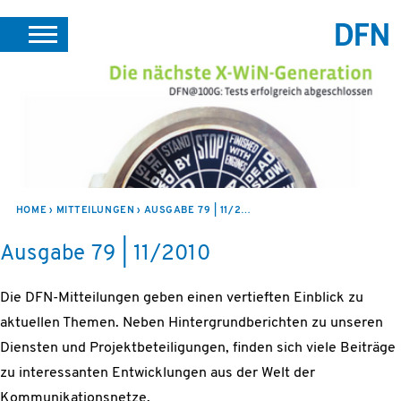
SUCHE
PORTALE
SUPPORT
JOBS
LEICHTE SPRACHE
VEREIN INTERN
HOME
MITTEILUNGEN
AUSGABE 79 | 11/2010
Ausgabe 79 | 11/2010
Die DFN-Mitteilungen geben einen vertieften Einblick zu
aktuellen Themen. Neben Hintergrundberichten zu unseren
Diensten und Projektbeteiligungen, finden sich viele Beiträge
zu interessanten Entwicklungen aus der Welt der
Kommunikationsnetze.