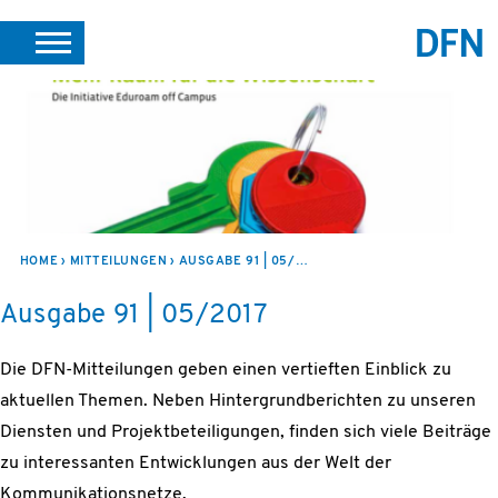
SUCHE
PORTALE
SUPPORT
JOBS
LEICHTE SPRACHE
VEREIN INTERN
HOME
MITTEILUNGEN
AUSGABE 91 | 05/2017
Ausgabe 91 | 05/2017
Die DFN-Mitteilungen geben einen vertieften Einblick zu
aktuellen Themen. Neben Hintergrundberichten zu unseren
Diensten und Projektbeteiligungen, finden sich viele Beiträge
zu interessanten Entwicklungen aus der Welt der
Kommunikationsnetze.