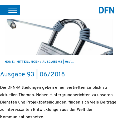
SUCHE
PORTALE
SUPPORT
JOBS
LEICHTE SPRACHE
VEREIN INTERN
HOME
MITTEILUNGEN
AUSGABE 93 | 06/2018
Ausgabe 93 | 06/2018
Die DFN-Mitteilungen geben einen vertieften Einblick zu
aktuellen Themen. Neben Hintergrundberichten zu unseren
Diensten und Projektbeteiligungen, finden sich viele Beiträge
zu interessanten Entwicklungen aus der Welt der
Kommunikationsnetze.