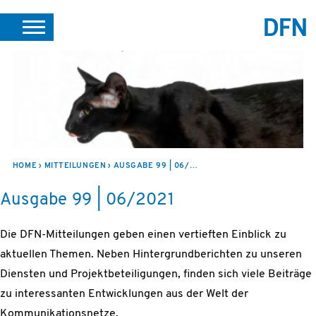
SUCHE
PORTALE
SUPPORT
JOBS
LEICHTE SPRACHE
VEREIN INTERN
HOME
MITTEILUNGEN
AUSGABE 99 | 06/2021
Ausgabe 99 | 06/2021
Die DFN-Mitteilungen geben einen vertieften Einblick zu
aktuellen Themen. Neben Hintergrundberichten zu unseren
Diensten und Projektbeteiligungen, finden sich viele Beiträge
zu interessanten Entwicklungen aus der Welt der
Kommunikationsnetze.