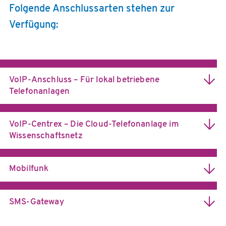
Folgende Anschlussarten stehen zur
Verfügung:
VoIP-Anschluss – Für lokal betriebene
Telefonanlagen
VoIP-Centrex – Die Cloud-Telefonanlage im
Wissenschaftsnetz
Mobilfunk
Ein Mobilfunkrahmenvertrag für die Wissenschaft
SMS-Gateway
Allgemeine Informationen zur VoIP-Technik und den
eingesetzten Standards: