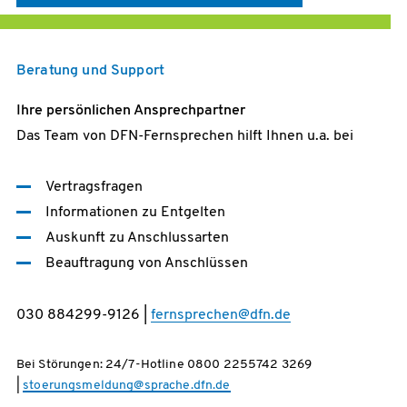
Beratung und Support
Ihre persönlichen Ansprechpartner
Das Team von DFN-Fernsprechen hilft Ihnen u.a. bei
KONTAKT
Vertragsfragen
Informationen zu Entgelten
Auskunft zu Anschlussarten
Beauftragung von Anschlüssen
030 884299-9126 |
fernsprechen@dfn.de
DOWNLOAD (PDF)
Bei Störungen: 24/7-Hotline 0800 2255742 3269
ZUM PORTAL
|
stoerungsmeldung@sprache.dfn.de