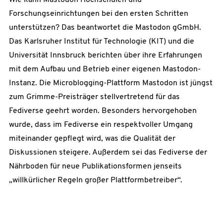
Wie kann Mastodon Hochschulen und
Forschungseinrichtungen bei den ersten Schritten
unterstützen? Das beantwortet die Mastodon gGmbH.
Das Karlsruher Institut für Technologie (KIT) und die
Universität Innsbruck berichten über ihre Erfahrungen
mit dem Aufbau und Betrieb einer eigenen Mastodon-
Instanz. Die Microblogging-Plattform Mastodon ist jüngst
zum Grimme-Preisträger stellvertretend für das
Fediverse geehrt worden. Besonders hervorgehoben
wurde, dass im Fediverse ein respektvoller Umgang
miteinander gepflegt wird, was die Qualität der
Diskussionen steigere. Außerdem sei das Fediverse der
Nährboden für neue Publikationsformen jenseits
„willkürlicher Regeln großer Plattformbetreiber“.