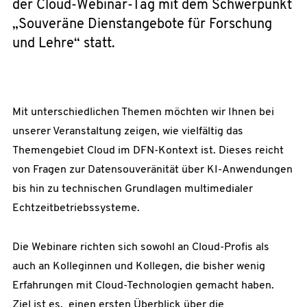
der Cloud-Webinar-Tag mit dem Schwerpunkt
„Souveräne Dienstangebote für Forschung
und Lehre“ statt.
Mit unterschiedlichen Themen möchten wir Ihnen bei
unserer Veranstaltung zeigen, wie vielfältig das
Themengebiet Cloud im DFN-Kontext ist. Dieses reicht
von Fragen zur Datensouveränität über KI-Anwendungen
bis hin zu technischen Grundlagen multimedialer
Echtzeitbetriebssysteme.
Die Webinare richten sich sowohl an Cloud-Profis als
auch an Kolleginnen und Kollegen, die bisher wenig
Erfahrungen mit Cloud-Technologien gemacht haben.
Ziel ist es, einen ersten Überblick über die