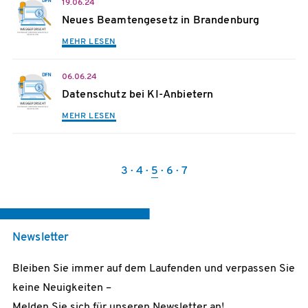
19.06.24
Neues Beamtengesetz in Brandenburg
MEHR LESEN
06.06.24
Datenschutz bei KI-Anbietern
MEHR LESEN
3
4
5
6
7
Newsletter
Bleiben Sie immer auf dem Laufenden und verpassen Sie
keine Neuigkeiten –
Melden Sie sich für unseren Newsletter an!